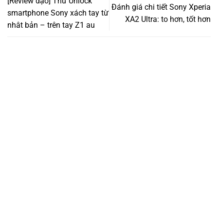
[Review dạo] Thử Unlock
Đánh giá chi tiết Sony Xperia
smartphone Sony xách tay từ
XA2 Ultra: to hơn, tốt hơn
nhât bản – trên tay Z1 au