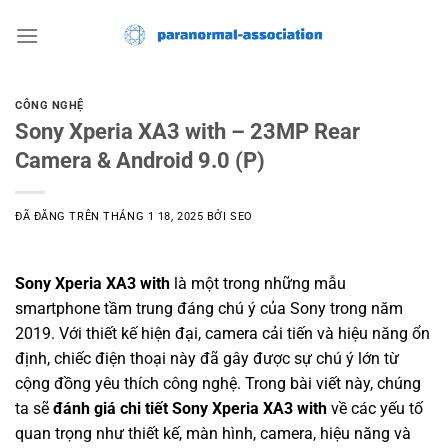
Chuyển
đến
nội
dung
CÔNG NGHỆ
Sony Xperia XA3 with – 23MP Rear
Camera & Android 9.0 (P)
ĐÃ ĐĂNG TRÊN
THÁNG 1 18, 2025
BỞI
SEO
Sony Xperia XA3 with
là một trong những mẫu
smartphone tầm trung đáng chú ý của Sony trong năm
2019. Với thiết kế hiện đại, camera cải tiến và hiệu năng ổn
định, chiếc điện thoại này đã gây được sự chú ý lớn từ
cộng đồng yêu thích công nghệ. Trong bài viết này, chúng
ta sẽ
đánh giá chi tiết Sony Xperia XA3 with
về các yếu tố
quan trọng như thiết kế, màn hình, camera, hiệu năng và