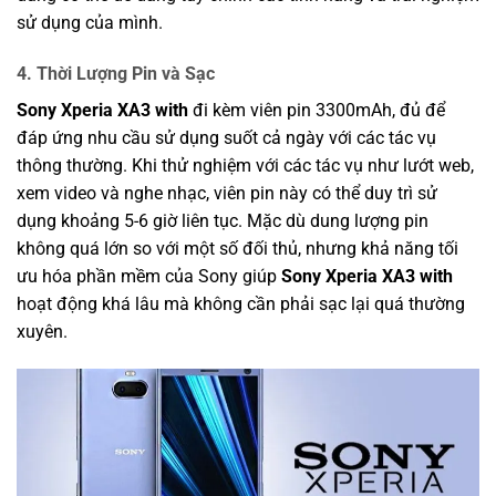
sử dụng của mình.
4.
Thời Lượng Pin và Sạc
Sony Xperia XA3 with
đi kèm viên pin 3300mAh, đủ để
đáp ứng nhu cầu sử dụng suốt cả ngày với các tác vụ
thông thường. Khi thử nghiệm với các tác vụ như lướt web,
xem video và nghe nhạc, viên pin này có thể duy trì sử
dụng khoảng 5-6 giờ liên tục. Mặc dù dung lượng pin
không quá lớn so với một số đối thủ, nhưng khả năng tối
ưu hóa phần mềm của Sony giúp
Sony Xperia XA3 with
hoạt động khá lâu mà không cần phải sạc lại quá thường
xuyên.