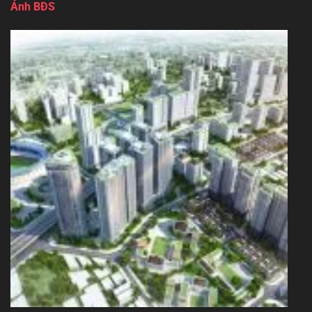
Ảnh BĐS