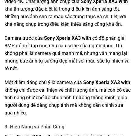
video 4K. Chất lượng ảnh chụp của
Sony Xperia XA3 with
khá ấn tượng, đặc biệt là trong điều kiện ánh sáng tốt.
Những bức ảnh cho ra màu sắc trung thực và chi tiết, với
khả năng chụp trong điều kiện thiếu sáng cũng khá ổn.
Camera trước của
Sony Xperia XA3 with
có độ phân giải
8MP, đủ để đáp ứng nhu cầu selfie của người dùng. Dù
không phải là camera quá mạnh mẽ, nhưng vẫn mang lại
những bức ảnh tự sướng đẹp mắt với màu sắc tự nhiên và
rõ nét.
Một điểm đáng chú ý là camera của
Sony Xperia XA3 with
không chỉ được cải thiện về chất lượng ảnh, mà còn có các
tính năng như chế độ chụp ảnh tự động thông minh, giúp
người dùng dễ dàng chụp ảnh mà không cần chỉnh sửa
quá nhiều.
3.
Hiệu Năng và Phần Cứng