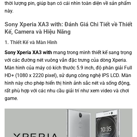
thời lượng pin, giúp bạn có cái nhìn toàn diện về sản phẩm
này.
Sony Xperia XA3 with: Đánh Giá Chi Tiết về Thiết
Kế, Camera và Hiệu Năng
1.
Thiết Kế và Màn Hình
Sony Xperia XA3 with
mang trong mình thiết kế sang trọng
với các đường nét vuông vắn đặc trưng của dòng Xperia.
Màn hình của máy có kích thước 5.9 inch, độ phân giải Full
HD+ (1080 x 2220 pixel), sử dụng công nghệ IPS LCD. Màn
hình này cho phép hiển thị hình ảnh sắc nét và sống động,
rất phù hợp với các nhu cầu giải trí như xem video và chơi
game.