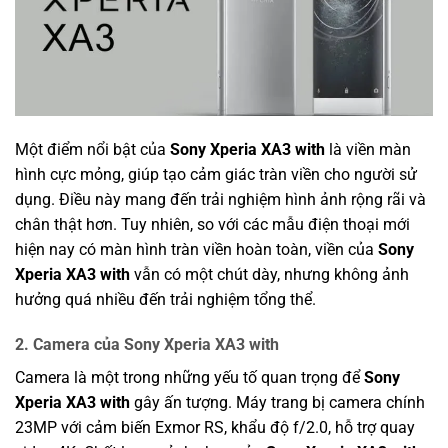
Một điểm nổi bật của
Sony Xperia XA3 with
là viền màn
hình cực mỏng, giúp tạo cảm giác tràn viền cho người sử
dụng. Điều này mang đến trải nghiệm hình ảnh rộng rãi và
chân thật hơn. Tuy nhiên, so với các mẫu điện thoại mới
hiện nay có màn hình tràn viền hoàn toàn, viền của
Sony
Xperia XA3 with
vẫn có một chút dày, nhưng không ảnh
hưởng quá nhiều đến trải nghiệm tổng thể.
2.
Camera của Sony Xperia XA3 with
Camera là một trong những yếu tố quan trọng để
Sony
Xperia XA3 with
gây ấn tượng. Máy trang bị camera chính
23MP với cảm biến Exmor RS, khẩu độ f/2.0, hỗ trợ quay