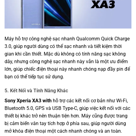
Máy hỗ trợ công nghệ sạc nhanh Qualcomm Quick Charge
3.0, giúp người dùng có thể sạc nhanh và tiết kiệm thời
gian khi cần thiết. Mặc dù không có tính năng sạc không
dây, nhưng công nghệ sạc nhanh này vẫn là một ưu điểm
lớn, giúp chiếc điện thoại này nhanh chóng nạp đầy pin để
bạn có thể tiếp tục sử dụng.
5.
Kết Nối và Tính Năng Khác
Sony Xperia XA3 with
hỗ trợ các kết nối cơ bản như Wi-Fi,
Bluetooth 5.0, GPS và USB Type-C, giúp việc kết nối với các
thiết bị khác trở nên thuận tiện hơn. Máy cũng được trang
bị cảm biến vân tay tích hợp ở phía sau, giúp người dùng
mở khóa điện thoại một cách nhanh chóng và an toàn.