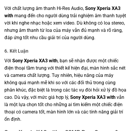
Với chất lượng âm thanh Hi-Res Audio,
Sony Xperia XA3
with
mang đến cho người dùng trải nghiệm âm thanh tuyệt
vời khi nghe nhạc hoặc xem video. Dù không có loa stereo,
nhưng âm thanh từ loa của máy vẫn đủ mạnh và rõ ràng,
đáp ứng tốt nhu cầu giải trí của người dùng.
6.
Kết Luận
Với
Sony Xperia XA3 with
, bạn sẽ nhận được một chiếc
điện thoại tầm trung với thiết kế hiện đại, màn hình sắc nét
và camera chất lượng. Tuy nhiên, hiệu năng của máy
không quá mạnh mẽ khi so với các đối thủ trong cùng
phân khúc, đặc biệt là trong các tác vụ đòi hỏi xử lý đồ họa
cao. Dù vậy, với mức giá hợp lý,
Sony Xperia XA3 with
vẫn
là một lựa chọn tốt cho những ai tìm kiếm một chiếc điện
thoại có camera tốt, màn hình lớn và các tính năng giải trí
ổn định.