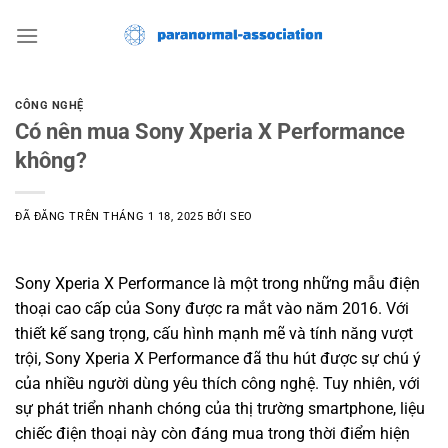
Chuyển
đến
nội
dung
CÔNG NGHỆ
Có nên mua Sony Xperia X Performance
không?
ĐÃ ĐĂNG TRÊN
THÁNG 1 18, 2025
BỞI
SEO
Sony Xperia X Performance là một trong những mẫu điện
thoại cao cấp của Sony được ra mắt vào năm 2016. Với
thiết kế sang trọng, cấu hình mạnh mẽ và tính năng vượt
trội, Sony Xperia X Performance đã thu hút được sự chú ý
của nhiều người dùng yêu thích công nghệ. Tuy nhiên, với
sự phát triển nhanh chóng của thị trường smartphone, liệu
chiếc điện thoại này còn đáng mua trong thời điểm hiện