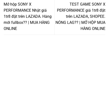
Mở hộp SONY X
TEST GAME SONY X
PERFORMANCE Nhật giá
PERFORMANCE giá 1tr8 đặt
1tr8 đặt trên LAZADA. Hàng
trên LAZADA, SHOPEE.
mới fullbox?? | MUA HÀNG
NÓNG LAG?? | MỞ HỘP MUA
ONLINE
HÀNG ONLINE