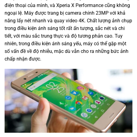
điện thoại của mình, và Xperia X Performance cũng không
ngoại lệ. Máy được trang bị camera chính 23MP với khả
năng lấy nét nhanh và quay video 4K. Chất lượng ảnh chụp
trong điều kiện ánh sáng tốt rất ấn tượng, sắc nét và chi
tiết, với màu sắc trung thực và độ tương phản cao. Tuy
nhiên, trong điều kiện ánh sáng yếu, máy có thể gặp một
số vấn đề về độ nhiễu, mặc dù vẫn cho ra những bức ảnh
chấp nhận được.