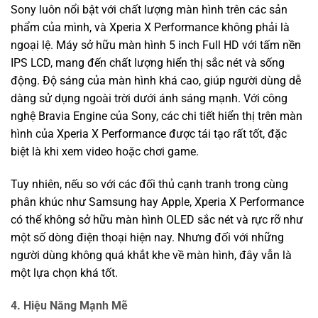
Sony luôn nổi bật với chất lượng màn hình trên các sản
phẩm của mình, và Xperia X Performance không phải là
ngoại lệ. Máy sở hữu màn hình 5 inch Full HD với tấm nền
IPS LCD, mang đến chất lượng hiển thị sắc nét và sống
động. Độ sáng của màn hình khá cao, giúp người dùng dễ
dàng sử dụng ngoài trời dưới ánh sáng mạnh. Với công
nghệ Bravia Engine của Sony, các chi tiết hiển thị trên màn
hình của Xperia X Performance được tái tạo rất tốt, đặc
biệt là khi xem video hoặc chơi game.
Tuy nhiên, nếu so với các đối thủ cạnh tranh trong cùng
phân khúc như Samsung hay Apple, Xperia X Performance
có thể không sở hữu màn hình OLED sắc nét và rực rỡ như
một số dòng điện thoại hiện nay. Nhưng đối với những
người dùng không quá khắt khe về màn hình, đây vẫn là
một lựa chọn khá tốt.
4. Hiệu Năng Mạnh Mẽ