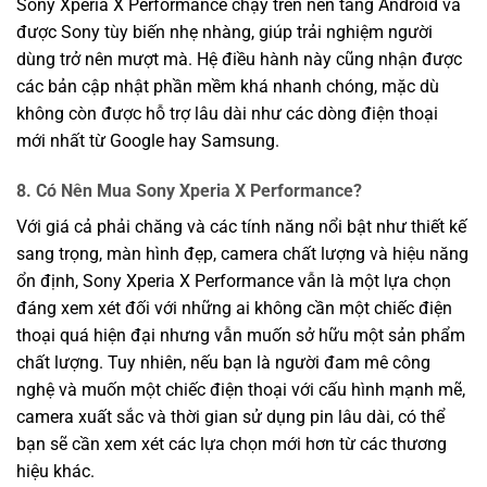
Sony Xperia X Performance chạy trên nền tảng Android và
được Sony tùy biến nhẹ nhàng, giúp trải nghiệm người
dùng trở nên mượt mà. Hệ điều hành này cũng nhận được
các bản cập nhật phần mềm khá nhanh chóng, mặc dù
không còn được hỗ trợ lâu dài như các dòng điện thoại
mới nhất từ Google hay Samsung.
8. Có Nên Mua Sony Xperia X Performance?
Với giá cả phải chăng và các tính năng nổi bật như thiết kế
sang trọng, màn hình đẹp, camera chất lượng và hiệu năng
ổn định, Sony Xperia X Performance vẫn là một lựa chọn
đáng xem xét đối với những ai không cần một chiếc điện
thoại quá hiện đại nhưng vẫn muốn sở hữu một sản phẩm
chất lượng. Tuy nhiên, nếu bạn là người đam mê công
nghệ và muốn một chiếc điện thoại với cấu hình mạnh mẽ,
camera xuất sắc và thời gian sử dụng pin lâu dài, có thể
bạn sẽ cần xem xét các lựa chọn mới hơn từ các thương
hiệu khác.