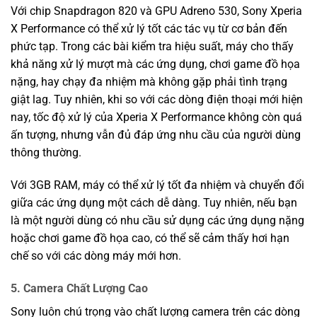
Với chip Snapdragon 820 và GPU Adreno 530, Sony Xperia
X Performance có thể xử lý tốt các tác vụ từ cơ bản đến
phức tạp. Trong các bài kiểm tra hiệu suất, máy cho thấy
khả năng xử lý mượt mà các ứng dụng, chơi game đồ họa
nặng, hay chạy đa nhiệm mà không gặp phải tình trạng
giật lag. Tuy nhiên, khi so với các dòng điện thoại mới hiện
nay, tốc độ xử lý của Xperia X Performance không còn quá
ấn tượng, nhưng vẫn đủ đáp ứng nhu cầu của người dùng
thông thường.
Với 3GB RAM, máy có thể xử lý tốt đa nhiệm và chuyển đổi
giữa các ứng dụng một cách dễ dàng. Tuy nhiên, nếu bạn
là một người dùng có nhu cầu sử dụng các ứng dụng nặng
hoặc chơi game đồ họa cao, có thể sẽ cảm thấy hơi hạn
chế so với các dòng máy mới hơn.
5. Camera Chất Lượng Cao
Sony luôn chú trọng vào chất lượng camera trên các dòng