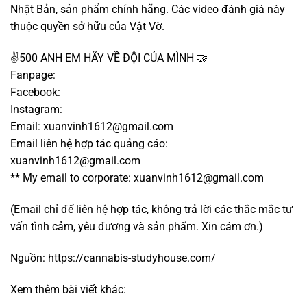
Nhật Bản, sản phẩm chính hãng. Các video đánh giá này
thuộc quyền sở hữu của Vật Vờ.
✌️500 ANH EM HÃY VỀ ĐỘI CỦA MÌNH 🤝
Fanpage:
Facebook:
Instagram:
Email:
xuanvinh1612@gmail.com
Email liên hệ hợp tác quảng cáo:
xuanvinh1612@gmail.com
** My email to corporate:
xuanvinh1612@gmail.com
(Email chỉ để liên hệ hợp tác, không trả lời các thắc mắc tư
vấn tình cảm, yêu đương và sản phẩm. Xin cám ơn.)
Nguồn:
https://cannabis-studyhouse.com/
Xem thêm bài viết khác: