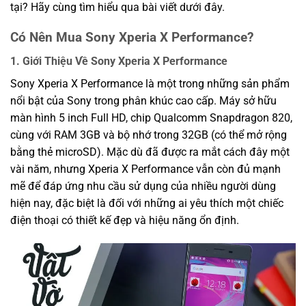
tại? Hãy cùng tìm hiểu qua bài viết dưới đây.
Có Nên Mua Sony Xperia X Performance?
1. Giới Thiệu Về Sony Xperia X Performance
Sony Xperia X Performance là một trong những sản phẩm
nổi bật của Sony trong phân khúc cao cấp. Máy sở hữu
màn hình 5 inch Full HD, chip Qualcomm Snapdragon 820,
cùng với RAM 3GB và bộ nhớ trong 32GB (có thể mở rộng
bằng thẻ microSD). Mặc dù đã được ra mắt cách đây một
vài năm, nhưng Xperia X Performance vẫn còn đủ mạnh
mẽ để đáp ứng nhu cầu sử dụng của nhiều người dùng
hiện nay, đặc biệt là đối với những ai yêu thích một chiếc
điện thoại có thiết kế đẹp và hiệu năng ổn định.