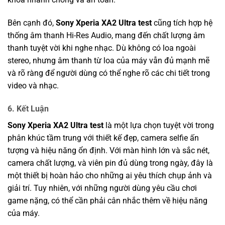
Bên cạnh đó,
Sony Xperia XA2 Ultra test
cũng tích hợp hệ
thống âm thanh Hi-Res Audio, mang đến chất lượng âm
thanh tuyệt vời khi nghe nhạc. Dù không có loa ngoài
stereo, nhưng âm thanh từ loa của máy vẫn đủ mạnh mẽ
và rõ ràng để người dùng có thể nghe rõ các chi tiết trong
video và nhạc.
6.
Kết Luận
Sony Xperia XA2 Ultra test
là một lựa chọn tuyệt vời trong
phân khúc tầm trung với thiết kế đẹp, camera selfie ấn
tượng và hiệu năng ổn định. Với màn hình lớn và sắc nét,
camera chất lượng, và viên pin đủ dùng trong ngày, đây là
một thiết bị hoàn hảo cho những ai yêu thích chụp ảnh và
giải trí. Tuy nhiên, với những người dùng yêu cầu chơi
game nặng, có thể cần phải cân nhắc thêm về hiệu năng
của máy.