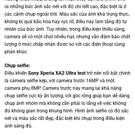
ra những bức ảnh sắc nét với độ chi tiết cao, đặc biệt là ở
các cảnh chụp ngoài trời. Màu sắc của ảnh khá trung thực,
không bị quá bão hòa hay rực rỡ, điều này làm tăng độ tự
nhiên của bức ảnh. Tuy nhiên, trong điều kiện thiếu sáng,
camera sẽ có một chút nhiễu hạt, nhưng vẫn đảm bảo chất
lượng ở mức chấp nhận được so với các điện thoại cùng
phân khúc.
Chụp selfie:
Điều khiến
Sony Xperia XA2 Ultra test
trở nên nổi bật chính
là camera selfie kép, với camera trước 16MP và một
camera phụ 8MP. Camera trước này mang lại khả năng
chụp selfie cực kỳ ấn tượng, với góc rộng giúp bạn dễ dàng
chụp ảnh nhóm mà không cần phải lo lắng về việc không
đủ không gian trong khung hình. Hình ảnh selfie có độ sắc
nét và màu sắc rất đẹp, đặc biệt khi chụp trong điều kiện
ánh sáng đủ.