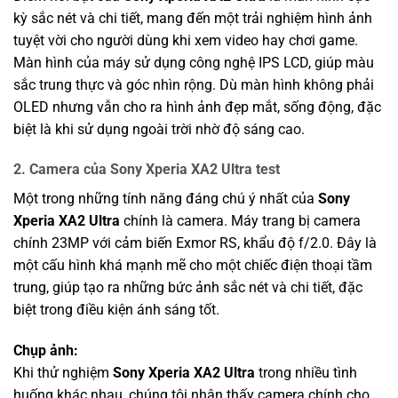
kỳ sắc nét và chi tiết, mang đến một trải nghiệm hình ảnh
tuyệt vời cho người dùng khi xem video hay chơi game.
Màn hình của máy sử dụng công nghệ IPS LCD, giúp màu
sắc trung thực và góc nhìn rộng. Dù màn hình không phải
OLED nhưng vẫn cho ra hình ảnh đẹp mắt, sống động, đặc
biệt là khi sử dụng ngoài trời nhờ độ sáng cao.
2.
Camera của Sony Xperia XA2 Ultra test
Một trong những tính năng đáng chú ý nhất của
Sony
Xperia XA2 Ultra
chính là camera. Máy trang bị camera
chính 23MP với cảm biến Exmor RS, khẩu độ f/2.0. Đây là
một cấu hình khá mạnh mẽ cho một chiếc điện thoại tầm
trung, giúp tạo ra những bức ảnh sắc nét và chi tiết, đặc
biệt trong điều kiện ánh sáng tốt.
Chụp ảnh:
Khi thử nghiệm
Sony Xperia XA2 Ultra
trong nhiều tình
huống khác nhau, chúng tôi nhận thấy camera chính cho