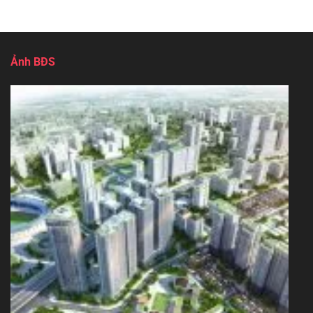
Ảnh BĐS