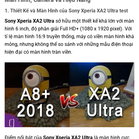
1.
Thiết Kế và Màn Hình của Sony Xperia XA2 Ultra test
Sony Xperia XA2 Ultra
sở hữu một thiết kế khá lớn với màn
hình 6 inch, độ phân giải Full HD+ (1080 x 1920 pixel). Với
tỉ lệ màn hình 16:9 truyền thống, máy có viền màn hình khá
mỏng, nhưng không thể so sánh với những mẫu điện thoại
hiện đại có màn hình tràn viền.
Điểm nổi bật của
Sony Xperia XA2 Ultra
là màn hình cực