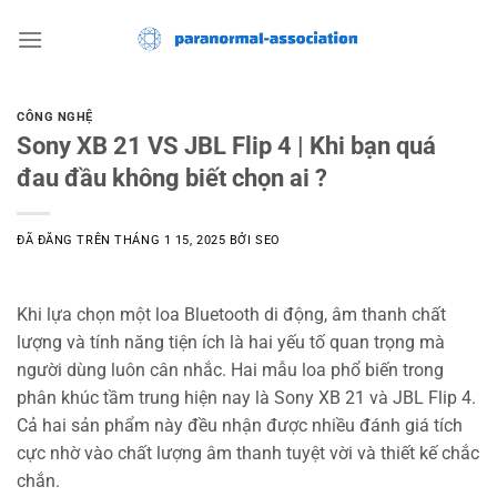
Chuyển
đến
nội
dung
CÔNG NGHỆ
Sony XB 21 VS JBL Flip 4 | Khi bạn quá
đau đầu không biết chọn ai ?
ĐÃ ĐĂNG TRÊN
THÁNG 1 15, 2025
BỞI
SEO
Khi lựa chọn một loa Bluetooth di động, âm thanh chất
lượng và tính năng tiện ích là hai yếu tố quan trọng mà
người dùng luôn cân nhắc. Hai mẫu loa phổ biến trong
phân khúc tầm trung hiện nay là Sony XB 21 và JBL Flip 4.
Cả hai sản phẩm này đều nhận được nhiều đánh giá tích
cực nhờ vào chất lượng âm thanh tuyệt vời và thiết kế chắc
chắn.