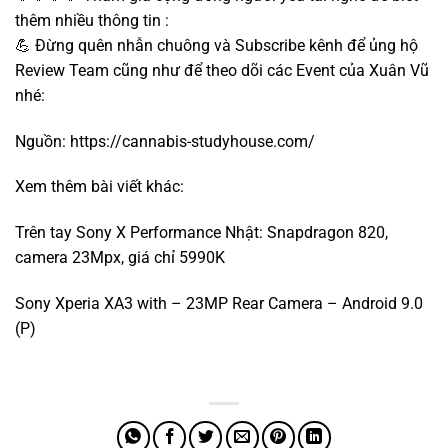
thêm nhiều thông tin :
💪 Đừng quên nhẫn chuông và Subscribe kênh để ủng hộ
Review Team cũng như để theo dõi các Event của Xuân Vũ
nhé:
Nguồn: https://cannabis-studyhouse.com/
Xem thêm bài viết khác:
Trên tay Sony X Performance Nhật: Snapdragon 820,
camera 23Mpx, giá chỉ 5990K
Sony Xperia XA3 with – 23MP Rear Camera – Android 9.0
(P)