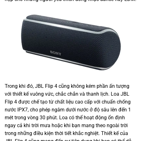
Trong khi đó, JBL Flip 4 cũng không kém phần ấn tượng
với thiết kế vuông vức, chắc chắn và thanh lịch. Loa JBL
Flip 4 được chế tạo từ chất liệu cao cấp với chuẩn chống
nước IPX7, cho phép ngâm dưới nước ở độ sâu lên đến 1
mét trong vòng 30 phút. Loa có thể hoạt động ổn định
ngay cả khi trời mưa hoặc khi bạn mang theo ngoài trời
trong những điều kiện thời tiết khắc nghiệt. Thiết kế của