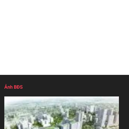
Ảnh BĐS