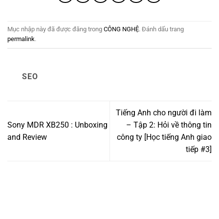
Mục nhập này đã được đăng trong
CÔNG NGHỆ
. Đánh dấu trang
permalink
.
SEO
Tiếng Anh cho người đi làm
Sony MDR XB250 : Unboxing
– Tập 2: Hỏi về thông tin
and Review
công ty [Học tiếng Anh giao
tiếp #3]