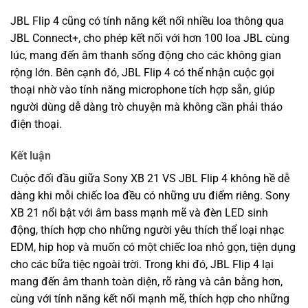
JBL Flip 4 cũng có tính năng kết nối nhiều loa thông qua
JBL Connect+, cho phép kết nối với hơn 100 loa JBL cùng
lúc, mang đến âm thanh sống động cho các không gian
rộng lớn. Bên cạnh đó, JBL Flip 4 có thể nhận cuộc gọi
thoại nhờ vào tính năng microphone tích hợp sẵn, giúp
người dùng dễ dàng trò chuyện mà không cần phải tháo
điện thoại.
Kết luận
Cuộc đối đầu giữa Sony XB 21 VS JBL Flip 4 không hề dễ
dàng khi mỗi chiếc loa đều có những ưu điểm riêng. Sony
XB 21 nổi bật với âm bass mạnh mẽ và đèn LED sinh
động, thích hợp cho những người yêu thích thể loại nhạc
EDM, hip hop và muốn có một chiếc loa nhỏ gọn, tiện dụng
cho các bữa tiệc ngoài trời. Trong khi đó, JBL Flip 4 lại
mang đến âm thanh toàn diện, rõ ràng và cân bằng hơn,
cùng với tính năng kết nối mạnh mẽ, thích hợp cho những