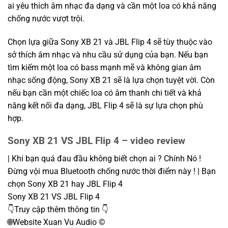
ai yêu thích âm nhạc đa dạng và cần một loa có khả năng
chống nước vượt trội.
Chọn lựa giữa Sony XB 21 và JBL Flip 4 sẽ tùy thuộc vào
sở thích âm nhạc và nhu cầu sử dụng của bạn. Nếu bạn
tìm kiếm một loa có bass mạnh mẽ và không gian âm
nhạc sống động, Sony XB 21 sẽ là lựa chọn tuyệt vời. Còn
nếu bạn cần một chiếc loa có âm thanh chi tiết và khả
năng kết nối đa dạng, JBL Flip 4 sẽ là sự lựa chọn phù
hợp.
Sony XB 21 VS JBL Flip 4 – video review
| Khi bạn quá đau đầu không biết chọn ai ? Chính Nó !
Đừng vội mua Bluetooth chống nước thời điểm này ! | Bạn
chọn Sony XB 21 hay JBL Flip 4
Sony XB 21 VS JBL Flip 4
👇Truy cập thêm thông tin 👇
🌐Website Xuan Vu Audio ©️