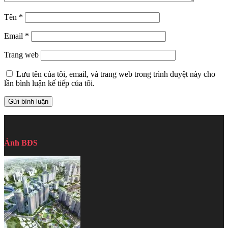
Tên
*
Email
*
Trang web
Lưu tên của tôi, email, và trang web trong trình duyệt này cho
lần bình luận kế tiếp của tôi.
Ảnh BĐS