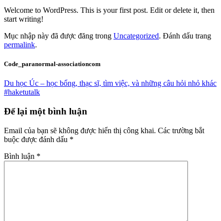
Welcome to WordPress. This is your first post. Edit or delete it, then
start writing!
Mục nhập này đã được đăng trong
Uncategorized
. Đánh dấu trang
permalink
.
Code_paranormal-associationcom
Du học Úc – học bổng, thạc sĩ, tìm việc, và những câu hỏi nhỏ khác
#haketutalk
Để lại một bình luận
Email của bạn sẽ không được hiển thị công khai.
Các trường bắt
buộc được đánh dấu
*
Bình luận
*