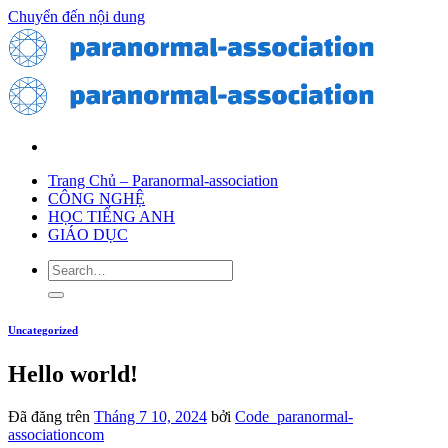
Chuyển đến nội dung
Trang Chủ – Paranormal-association
CÔNG NGHỆ
HỌC TIẾNG ANH
GIÁO DỤC
Uncategorized
Hello world!
Đã đăng trên
Tháng 7 10, 2024
bởi
Code_paranormal-
associationcom