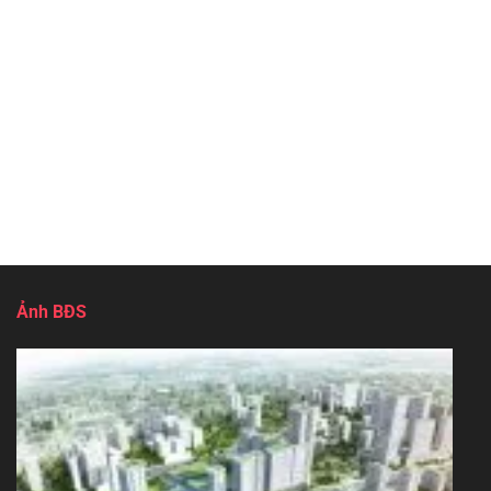
Ảnh BĐS