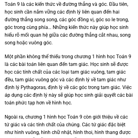
Toán 9 là các kiến thức về đường thẳng và góc. Đầu tiên,
học sinh cần nắm vững các định lý liên quan đến hai
đường thẳng song song, các góc đồng vị, góc so le trong,
góc trong cùng phía… Những kiến thức này giúp học sinh
hiểu rõ mối quan hệ giữa các đường thẳng cắt nhau, song
song hoặc vuông góc.
Một phần không thể thiếu trong chương 1 hình học Toán 9
là các bài toán liên quan đến tam giác. Học sinh sẽ được
học các tính chất của các loại tam giác vuông, tam giác
đều, tam giác vuông góc và các định lý về tam giác như
định lý Pythagoras, định lý về các góc trong tam giác. Việc
áp dụng các định lý này sẽ giúp học sinh giải quyết các bài
toán phức tạp hơn về hình học.
Ngoài ra, chương 1 hình học Toán 9 còn giới thiệu về các
tứ giác và các tính chất của chúng. Các tứ giác đặc biệt
như hình vuông, hình chữ nhật, hình thoi, hình thang được