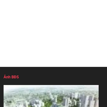
Ảnh BĐS