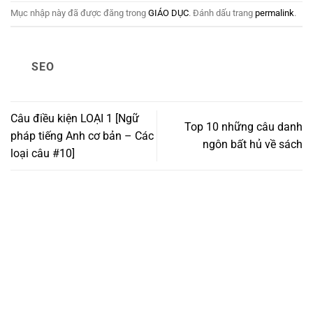
Mục nhập này đã được đăng trong
GIÁO DỤC
. Đánh dấu trang
permalink
.
SEO
Câu điều kiện LOẠI 1 [Ngữ
Top 10 những câu danh
pháp tiếng Anh cơ bản – Các
ngôn bất hủ về sách
loại câu #10]