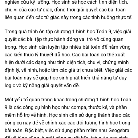
nghiên cứu kỹ lưỡng. Học sinh sẽ học cách tính diện tích,
chu vi của các tứ giác, đồng thời giải quyết các bài toán
liên quan đến các tứ giác này trong các tình huống thực tế.
Trong quá trình ôn tập chương 1 hình học Toán 9, việc giải
quyết các bài tập thực hành đóng vai trò vô cùng quan
trọng. Học sinh cần luyện tập nhiều bài toán để nắm vững
các kiến thức lý thuyết đã học. Các bài toán có thể xuất
hiện dưới các dạng như tính diện tích, chu vi, chứng minh
định lý, vẽ hình, hoặc tìm các giá trị chưa biết. Việc giải các
bài toán này sẽ giúp học sinh phát triển khả năng tư duy
logic và kỹ năng giải quyết vấn đề.
Một yếu tố quan trọng khác trong chương 1 hình học Toán
9 là các công cụ hình học như compa, thước kẻ, và phần
mềm hỗ trợ vẽ hình. Học sinh cần sử dụng thành thạo các
công cụ này để vẽ chính xác các đối tượng hình học trong
bài toán. Đặc biệt, việc sử dụng phần mềm như Geogebra