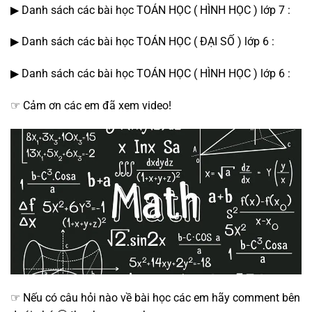
▶ Danh sách các bài học TOÁN HỌC ( HÌNH HỌC ) lớp 7 :
▶ Danh sách các bài học TOÁN HỌC ( ĐẠI SỐ ) lớp 6 :
▶ Danh sách các bài học TOÁN HỌC ( HÌNH HỌC ) lớp 6 :
☞ Cảm ơn các em đã xem video!
☞ Nếu có câu hỏi nào về bài học các em hãy comment bên