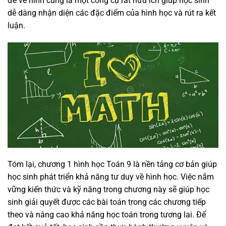
để vẽ hình cũng là một công cụ rất hữu ích giúp học sinh
dễ dàng nhận diện các đặc điểm của hình học và rút ra kết
luận.
Tóm lại, chương 1 hình học Toán 9 là nền tảng cơ bản giúp
học sinh phát triển khả năng tư duy về hình học. Việc nắm
vững kiến thức và kỹ năng trong chương này sẽ giúp học
sinh giải quyết được các bài toán trong các chương tiếp
theo và nâng cao khả năng học toán trong tương lai. Để