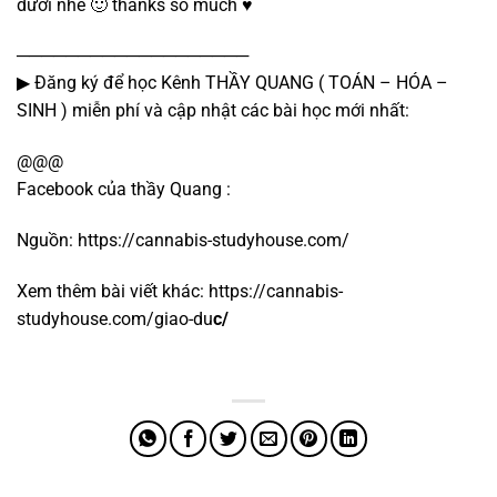
dưới nhé 🙂 thanks so much ♥
───────────────────
▶ Đăng ký để học Kênh THẦY QUANG ( TOÁN – HÓA –
SINH ) miễn phí và cập nhật các bài học mới nhất:
@@@
Facebook của thầy Quang :
Nguồn:
https://cannabis-studyhouse.com/
Xem thêm bài viết khác:
https://cannabis-
studyhouse.com/giao-du
c/