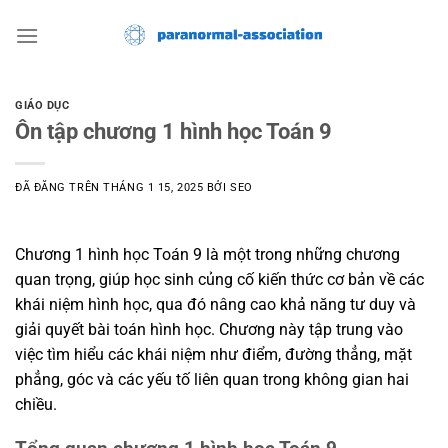
Chuyển
đến
nội
dung
GIÁO DỤC
Ôn tập chương 1 hình học Toán 9
ĐÃ ĐĂNG TRÊN
THÁNG 1 15, 2025
BỞI
SEO
Chương 1 hình học Toán 9 là một trong những chương
quan trọng, giúp học sinh củng cố kiến thức cơ bản về các
khái niệm hình học, qua đó nâng cao khả năng tư duy và
giải quyết bài toán hình học. Chương này tập trung vào
việc tìm hiểu các khái niệm như điểm, đường thẳng, mặt
phẳng, góc và các yếu tố liên quan trong không gian hai
chiều.