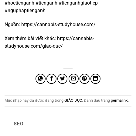
#hoctienganh #tienganh #tienganhgiaotiep
#nguphaptienganh
Nguồn:
https://cannabis-studyhouse.com/
Xem thêm bài viết khác:
https://cannabis-
studyhouse.com/giao-duc/
Mục nhập này đã được đăng trong
GIÁO DỤC
. Đánh dấu trang
permalink
.
SEO