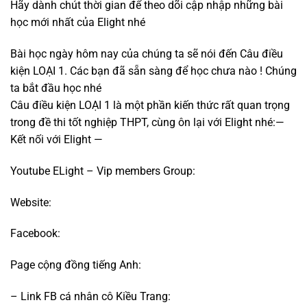
Hãy dành chút thời gian để theo dõi cập nhập những bài
học mới nhất của Elight nhé
Bài học ngày hôm nay của chúng ta sẽ nói đến Câu điều
kiện LOẠI 1. Các bạn đã sẵn sàng để học chưa nào ! Chúng
ta bắt đầu học nhé
Câu điều kiện LOẠI 1 là một phần kiến thức rất quan trọng
trong đề thi tốt nghiệp THPT, cùng ôn lại với Elight nhé:—
Kết nối với Elight —
Youtube ELight – Vip members Group:
Website:
Facebook:
Page cộng đồng tiếng Anh:
– Link FB cá nhân cô Kiều Trang: