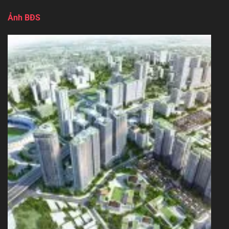
Ảnh BĐS