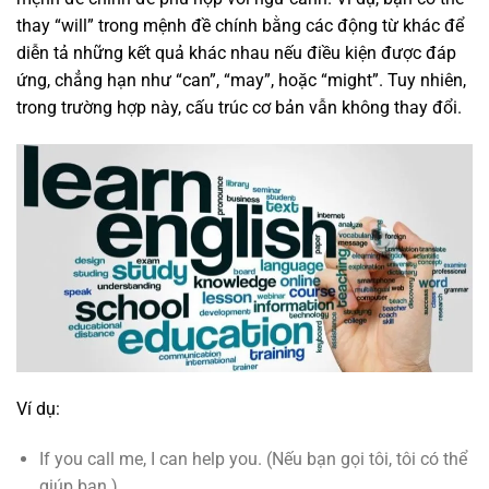
thay “will” trong mệnh đề chính bằng các động từ khác để
diễn tả những kết quả khác nhau nếu điều kiện được đáp
ứng, chẳng hạn như “can”, “may”, hoặc “might”. Tuy nhiên,
trong trường hợp này, cấu trúc cơ bản vẫn không thay đổi.
Ví dụ:
If you call me, I can help you. (Nếu bạn gọi tôi, tôi có thể
giúp bạn.)