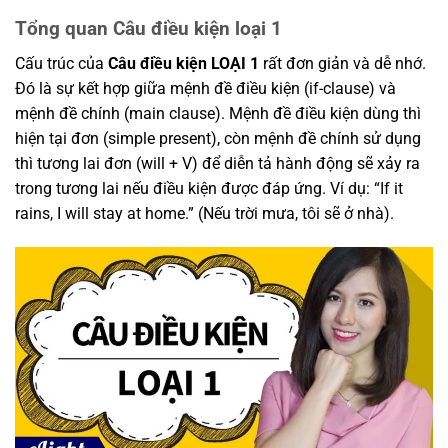
Tổng quan Câu điều kiện loại 1
Cấu trúc của
Câu điều kiện LOẠI 1
rất đơn giản và dễ nhớ.
Đó là sự kết hợp giữa mệnh đề điều kiện (if-clause) và
mệnh đề chính (main clause). Mệnh đề điều kiện dùng thì
hiện tại đơn (simple present), còn mệnh đề chính sử dụng
thì tương lai đơn (will + V) để diễn tả hành động sẽ xảy ra
trong tương lai nếu điều kiện được đáp ứng. Ví dụ: “If it
rains, I will stay at home.” (Nếu trời mưa, tôi sẽ ở nhà).