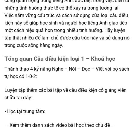
cùng quan trọng trong tiếng Anh, đặc biệt trong việc diễn tả
những tình huống thực tế có thể xảy ra trong tương lai.
Việc nắm vững cấu trúc và cách sử dụng của loại câu điều
kiện này sẽ giúp học sinh và người học tiếng Anh giao tiếp
một cách hiệu quả hơn trong nhiều tình huống. Hãy luyện
tập thật nhiều để làm chủ được cấu trúc này và sử dụng nó
trong cuộc sống hàng ngày.
Tổng quan Câu điều kiện loại 1 – Khoá học
Thành thạo 4 kỹ năng Nghe – Nói – Đọc – Viết với bộ sách
tự học có 1-0-2:
Luyện tập thêm các bài tập về câu điều kiện có giảng viên
chữa tại đây:
• Học tại trung tâm:
— Xem thêm danh sách video bài học theo chủ đề —