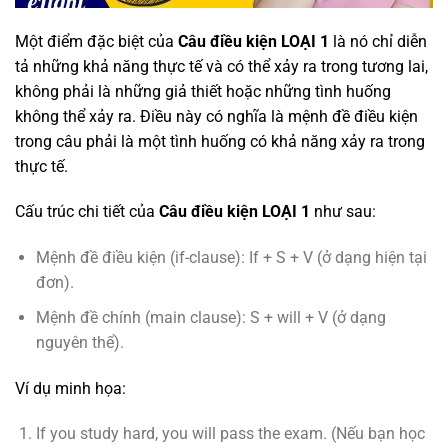
Một điểm đặc biệt của
Câu điều kiện LOẠI 1
là nó chỉ diễn
tả những khả năng thực tế và có thể xảy ra trong tương lai,
không phải là những giả thiết hoặc những tình huống
không thể xảy ra. Điều này có nghĩa là mệnh đề điều kiện
trong câu phải là một tình huống có khả năng xảy ra trong
thực tế.
Cấu trúc chi tiết của
Câu điều kiện LOẠI 1
như sau:
Mệnh đề điều kiện (if-clause): If + S + V (ở dạng hiện tại
đơn).
Mệnh đề chính (main clause): S + will + V (ở dạng
nguyên thể).
Ví dụ minh họa:
If you study hard, you will pass the exam. (Nếu bạn học