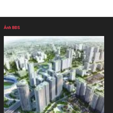
Ảnh BĐS