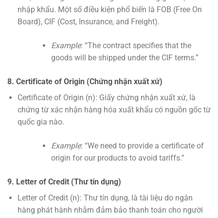
nhập khẩu. Một số điều kiện phổ biến là FOB (Free On
Board), CIF (Cost, Insurance, and Freight).
Example
: “The contract specifies that the
goods will be shipped under the CIF terms.”
8. Certificate of Origin (Chứng nhận xuất xứ)
Certificate of Origin (n): Giấy chứng nhận xuất xứ, là
chứng từ xác nhận hàng hóa xuất khẩu có nguồn gốc từ
quốc gia nào.
Example
: “We need to provide a certificate of
origin for our products to avoid tariffs.”
9. Letter of Credit (Thư tín dụng)
Letter of Credit (n): Thư tín dụng, là tài liệu do ngân
hàng phát hành nhằm đảm bảo thanh toán cho người