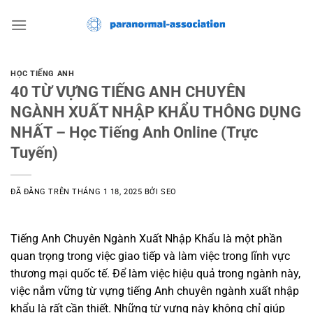
Chuyển
đến
nội
dung
HỌC TIẾNG ANH
40 TỪ VỰNG TIẾNG ANH CHUYÊN
NGÀNH XUẤT NHẬP KHẨU THÔNG DỤNG
NHẤT – Học Tiếng Anh Online (Trực
Tuyến)
ĐÃ ĐĂNG TRÊN
THÁNG 1 18, 2025
BỞI
SEO
Tiếng Anh Chuyên Ngành Xuất Nhập Khẩu là một phần
quan trọng trong việc giao tiếp và làm việc trong lĩnh vực
thương mại quốc tế. Để làm việc hiệu quả trong ngành này,
việc nắm vững từ vựng tiếng Anh chuyên ngành xuất nhập
khẩu là rất cần thiết. Những từ vựng này không chỉ giúp