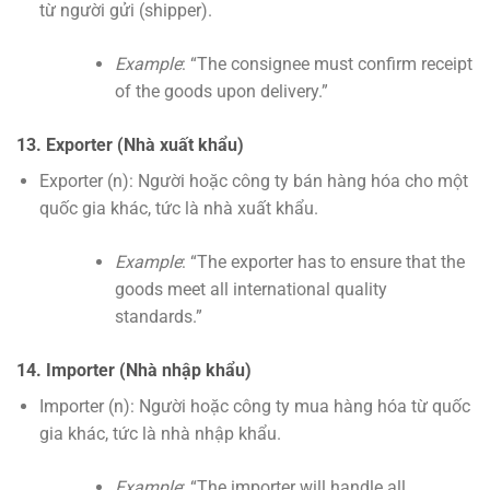
từ người gửi (shipper).
Example
: “The consignee must confirm receipt
of the goods upon delivery.”
13. Exporter (Nhà xuất khẩu)
Exporter (n): Người hoặc công ty bán hàng hóa cho một
quốc gia khác, tức là nhà xuất khẩu.
Example
: “The exporter has to ensure that the
goods meet all international quality
standards.”
14. Importer (Nhà nhập khẩu)
Importer (n): Người hoặc công ty mua hàng hóa từ quốc
gia khác, tức là nhà nhập khẩu.
Example
: “The importer will handle all