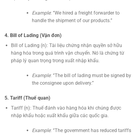
Example
: “We hired a freight forwarder to
handle the shipment of our products.”
4. Bill of Lading (Vận đơn)
Bill of Lading (n): Tài liệu chứng nhận quyền sở hữu
hàng hóa trong quá trình vận chuyển. Nó là chứng từ
pháp lý quan trọng trong xuất nhập khẩu.
Example
: “The bill of lading must be signed by
the consignee upon delivery.”
5. Tariff (Thuế quan)
Tariff (n): Thuế đánh vào hàng hóa khi chúng được
nhập khẩu hoặc xuất khẩu giữa các quốc gia.
Example
: “The government has reduced tariffs