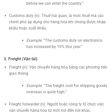
before we can enter the country.”
Customs duty (n): Thuế hải quan, là mức thuế mà các
chính phủ áp dụng cho hàng hóa khi chúng được nhập
khẩu hoặc xuất khẩu.
Example
: “The customs duty on electronics
has increased by 10% this year.”
3. Freight (Vận tải)
Freight (n): Vận chuyển hàng hóa bằng các phương tiện
giao thông.
Example
: “The freight cost for shipping goods
overseas is quite high.”
Freight forwarder (n): Người hoặc công ty tổ chức việc
vận chuyển hàng hóa từ một nơi đến nơi khác.