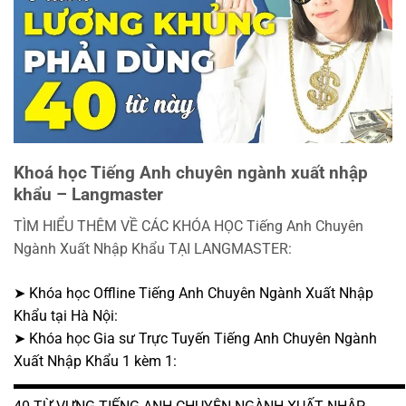
Khoá học Tiếng Anh chuyên ngành xuất nhập
khẩu – Langmaster
TÌM HIỂU THÊM VỀ CÁC KHÓA HỌC Tiếng Anh Chuyên
Ngành Xuất Nhập Khẩu TẠI LANGMASTER:
➤ Khóa học Offline Tiếng Anh Chuyên Ngành Xuất Nhập
Khẩu tại Hà Nội:
➤ Khóa học Gia sư Trực Tuyến Tiếng Anh Chuyên Ngành
Xuất Nhập Khẩu 1 kèm 1:
▬▬▬▬▬▬▬▬▬▬▬▬▬▬▬▬▬▬▬▬▬▬▬▬▬▬▬