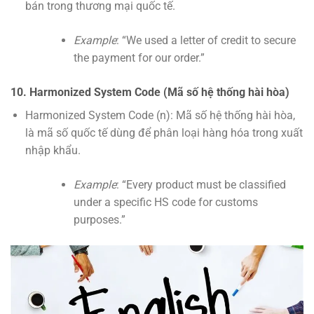
bán trong thương mại quốc tế.
Example
: “We used a letter of credit to secure
the payment for our order.”
10. Harmonized System Code (Mã số hệ thống hài hòa)
Harmonized System Code (n): Mã số hệ thống hài hòa,
là mã số quốc tế dùng để phân loại hàng hóa trong xuất
nhập khẩu.
Example
: “Every product must be classified
under a specific HS code for customs
purposes.”