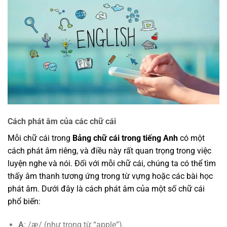
Cách phát âm của các chữ cái
Mỗi chữ cái trong
Bảng chữ cái trong tiếng Anh
có một
cách phát âm riêng, và điều này rất quan trọng trong việc
luyện nghe và nói. Đối với mỗi chữ cái, chúng ta có thể tìm
thấy âm thanh tương ứng trong từ vựng hoặc các bài học
phát âm. Dưới đây là cách phát âm của một số chữ cái
phổ biến:
A
: /æ/ (như trong từ “apple”).