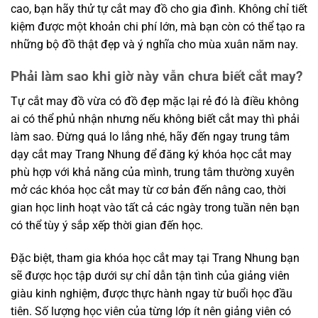
cao, bạn hãy thử tự cắt may đồ cho gia đình. Không chỉ tiết
kiệm được một khoản chi phí lớn, mà bạn còn có thể tạo ra
những bộ đồ thật đẹp và ý nghĩa cho mùa xuân năm nay.
Phải làm sao khi giờ này vẫn chưa biết cắt may?
Tự cắt may đồ vừa có đồ đẹp mặc lại rẻ đó là điều không
ai có thể phủ nhận nhưng nếu không biết cắt may thì phải
làm sao. Đừng quá lo lắng nhé, hãy đến ngay trung tâm
dạy cắt may Trang Nhung để đăng ký khóa học cắt may
phù hợp với khả năng của mình, trung tâm thường xuyên
mở các khóa học cắt may từ cơ bản đến nâng cao, thời
gian học linh hoạt vào tất cả các ngày trong tuần nên bạn
có thể tùy ý sắp xếp thời gian đến học.
Đặc biệt, tham gia khóa học cắt may tại Trang Nhung bạn
sẽ được học tập dưới sự chỉ dẫn tận tình của giảng viên
giàu kinh nghiệm, được thực hành ngay từ buổi học đầu
tiên. Số lượng học viên của từng lớp ít nên giảng viên có