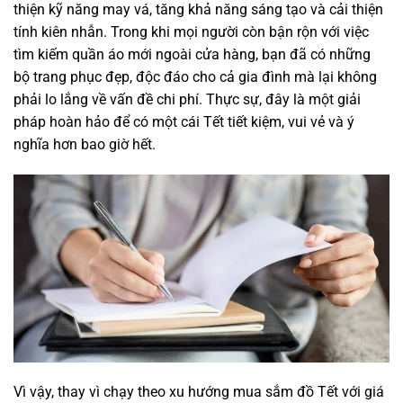
thiện kỹ năng may vá, tăng khả năng sáng tạo và cải thiện
tính kiên nhẫn. Trong khi mọi người còn bận rộn với việc
tìm kiếm quần áo mới ngoài cửa hàng, bạn đã có những
bộ trang phục đẹp, độc đáo cho cả gia đình mà lại không
phải lo lắng về vấn đề chi phí. Thực sự, đây là một giải
pháp hoàn hảo để có một cái Tết tiết kiệm, vui vẻ và ý
nghĩa hơn bao giờ hết.
Vì vậy, thay vì chạy theo xu hướng mua sắm đồ Tết với giá