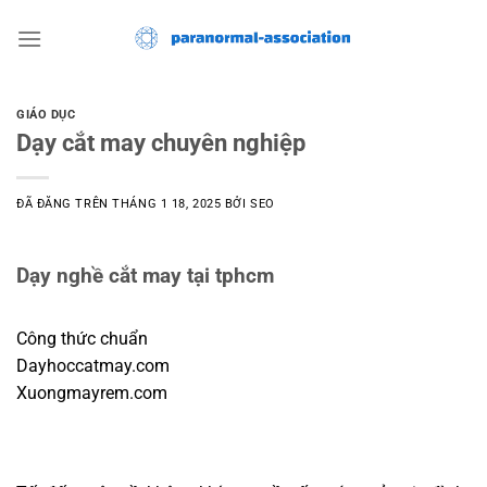
Chuyển
đến
nội
dung
GIÁO DỤC
Dạy cắt may chuyên nghiệp
ĐÃ ĐĂNG TRÊN
THÁNG 1 18, 2025
BỞI
SEO
Dạy nghề cắt may tại tphcm
Công thức chuẩn
Dayhoccatmay.com
Xuongmayrem.com