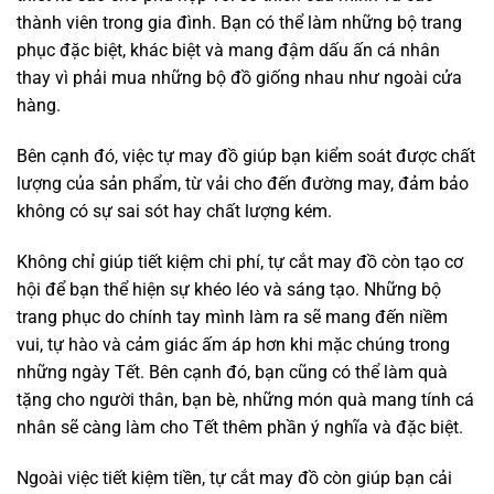
thành viên trong gia đình. Bạn có thể làm những bộ trang
phục đặc biệt, khác biệt và mang đậm dấu ấn cá nhân
thay vì phải mua những bộ đồ giống nhau như ngoài cửa
hàng.
Bên cạnh đó, việc tự may đồ giúp bạn kiểm soát được chất
lượng của sản phẩm, từ vải cho đến đường may, đảm bảo
không có sự sai sót hay chất lượng kém.
Không chỉ giúp tiết kiệm chi phí, tự cắt may đồ còn tạo cơ
hội để bạn thể hiện sự khéo léo và sáng tạo. Những bộ
trang phục do chính tay mình làm ra sẽ mang đến niềm
vui, tự hào và cảm giác ấm áp hơn khi mặc chúng trong
những ngày Tết. Bên cạnh đó, bạn cũng có thể làm quà
tặng cho người thân, bạn bè, những món quà mang tính cá
nhân sẽ càng làm cho Tết thêm phần ý nghĩa và đặc biệt.
Ngoài việc tiết kiệm tiền, tự cắt may đồ còn giúp bạn cải