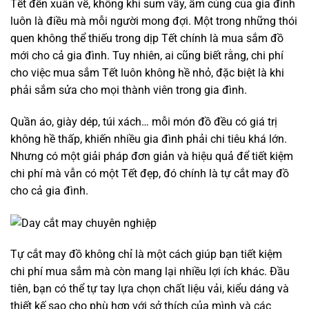
Tết đến xuân về, không khí sum vầy, ấm cúng của gia đình
luôn là điều mà mỗi người mong đợi. Một trong những thói
quen không thể thiếu trong dịp Tết chính là mua sắm đồ
mới cho cả gia đình. Tuy nhiên, ai cũng biết rằng, chi phí
cho việc mua sắm Tết luôn không hề nhỏ, đặc biệt là khi
phải sắm sửa cho mọi thành viên trong gia đình.
Quần áo, giày dép, túi xách… mỗi món đồ đều có giá trị
không hề thấp, khiến nhiều gia đình phải chi tiêu khá lớn.
Nhưng có một giải pháp đơn giản và hiệu quả để tiết kiệm
chi phí mà vẫn có một Tết đẹp, đó chính là tự cắt may đồ
cho cả gia đình.
Tự cắt may đồ không chỉ là một cách giúp bạn tiết kiệm
chi phí mua sắm mà còn mang lại nhiều lợi ích khác. Đầu
tiên, bạn có thể tự tay lựa chọn chất liệu vải, kiểu dáng và
thiết kế sao cho phù hợp với sở thích của mình và các