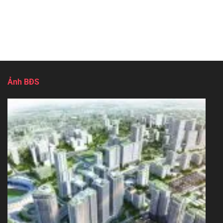
Ảnh BĐS