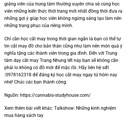
giảng viên của trung tâm thường xuyên chia sẻ cùng học
viên những kiến thức thời trang mới nhất đồng thời đưa ra
những gợi ý giúp học viên không ngừng sáng tạo làm nên
những trang phục của riêng mình.
Chỉ cần học cắt may trong thời gian ngắn là bạn có thể tự
tin cắt may đồ cho bản thân cũng như làm nên món quà ý
nghĩa tặng các thành viên trong gia đình. Đến với Trung
tâm dạy cắt may Trang Nhung tết này bạn sẽ không cần
phải lo không có đồ mới để mặc rồi. Hãy liên hệ sđt
:0978162318 để đăng ký học cắt may ngay từ hôm nay
nhé! Chúc các bạn thành công.
Nguồn:
https://cannabis-studyhouse.com/
Xem thêm bài viết khác:
Talkshow: Những kinh nghiệm
mua hàng xách tay