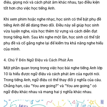
điệu, giọng nói và cách phát âm khác nhau, tạo điều kiện
tốt hơn cho việc học tiếng Anh.
Khi xem phim hoặc nghe nhạc, học sinh có thể bật phụ đề
tiếng Anh để dễ dàng theo dõi. Điều này sẽ giúp học sinh
vừa luyện nghe, vừa học thêm từ vựng và cách diễn đạt
trong tiếng Anh. Sau khi nghe một lần, học sinh có thể tắt
phụ đề và cố gắng nghe lại để kiểm tra khả năng nghe hiểu
của mình.
4. Chú Ý Đến Ngữ Điệu và Cách Phát Âm
Một phần quan trọng trong việc học bài nghe tiếng Anh lớp
10 là hiểu được ngữ điệu và cách phát âm của người nói.
Trong tiếng Anh, ngữ điệu có thể thay đổi ý nghĩa của câu.
Chẳng hạn, câu “You are going?” và “You are going.” có
ngữ điệu khác nhau và mang hai ý nghĩa khác nhau.