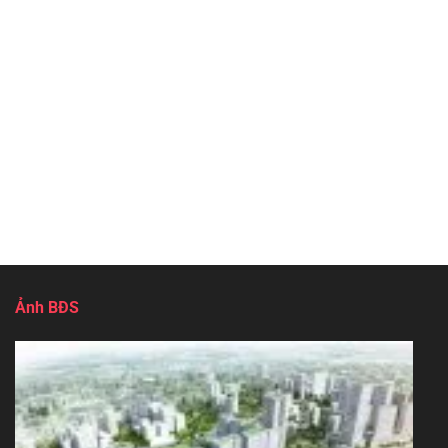
Ảnh BĐS