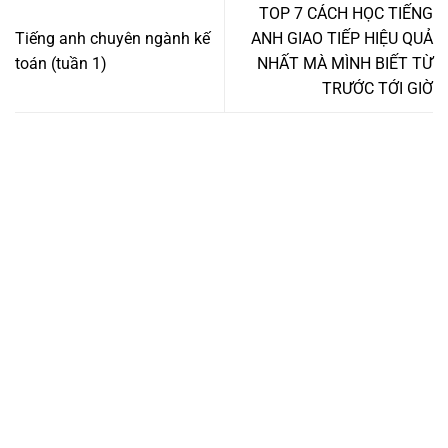
TOP 7 CÁCH HỌC TIẾNG
Tiếng anh chuyên ngành kế
ANH GIAO TIẾP HIỆU QUẢ
toán (tuần 1)
NHẤT MÀ MÌNH BIẾT TỪ
TRƯỚC TỚI GIỜ