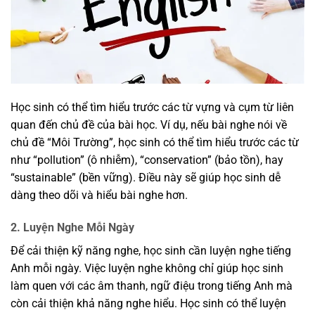
Học sinh có thể tìm hiểu trước các từ vựng và cụm từ liên
quan đến chủ đề của bài học. Ví dụ, nếu bài nghe nói về
chủ đề “Môi Trường”, học sinh có thể tìm hiểu trước các từ
như “pollution” (ô nhiễm), “conservation” (bảo tồn), hay
“sustainable” (bền vững). Điều này sẽ giúp học sinh dễ
dàng theo dõi và hiểu bài nghe hơn.
2. Luyện Nghe Mỗi Ngày
Để cải thiện kỹ năng nghe, học sinh cần luyện nghe tiếng
Anh mỗi ngày. Việc luyện nghe không chỉ giúp học sinh
làm quen với các âm thanh, ngữ điệu trong tiếng Anh mà
còn cải thiện khả năng nghe hiểu. Học sinh có thể luyện