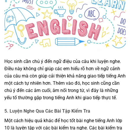
Học sinh cần chú ý đến ngữ điệu của câu khi luyện nghe.
Điều này không chỉ giúp các em hiểu rõ hơn về ngữ cảnh
của câu mà còn giúp cải thiện khả năng giao tiếp tiếng Anh
một cách tự nhiên hơn. Thêm vào đó, học sinh cũng cần
chú ý đến các âm cuối, âm nối trong từ, vì đây là những
yếu tố thường gặp trong tiếng Anh khi giao tiếp thực tế.
5. Luyện Nghe Qua Các Bài Tập Kiểm Tra
Một cách hiệu quả khác để học tốt bài nghe tiếng Anh lớp
10 là luyện tập với các bài kiểm tra nghe. Các bài kiểm tra