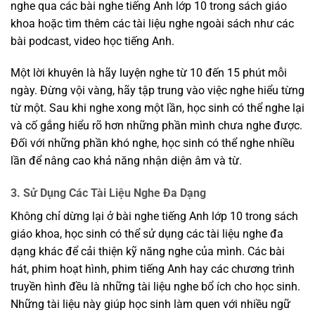
nghe qua các bài nghe tiếng Anh lớp 10 trong sách giáo
khoa hoặc tìm thêm các tài liệu nghe ngoài sách như các
bài podcast, video học tiếng Anh.
Một lời khuyên là hãy luyện nghe từ 10 đến 15 phút mỗi
ngày. Đừng vội vàng, hãy tập trung vào việc nghe hiểu từng
từ một. Sau khi nghe xong một lần, học sinh có thể nghe lại
và cố gắng hiểu rõ hơn những phần mình chưa nghe được.
Đối với những phần khó nghe, học sinh có thể nghe nhiều
lần để nâng cao khả năng nhận diện âm và từ.
3. Sử Dụng Các Tài Liệu Nghe Đa Dạng
Không chỉ dừng lại ở bài nghe tiếng Anh lớp 10 trong sách
giáo khoa, học sinh có thể sử dụng các tài liệu nghe đa
dạng khác để cải thiện kỹ năng nghe của mình. Các bài
hát, phim hoạt hình, phim tiếng Anh hay các chương trình
truyền hình đều là những tài liệu nghe bổ ích cho học sinh.
Những tài liệu này giúp học sinh làm quen với nhiều ngữ