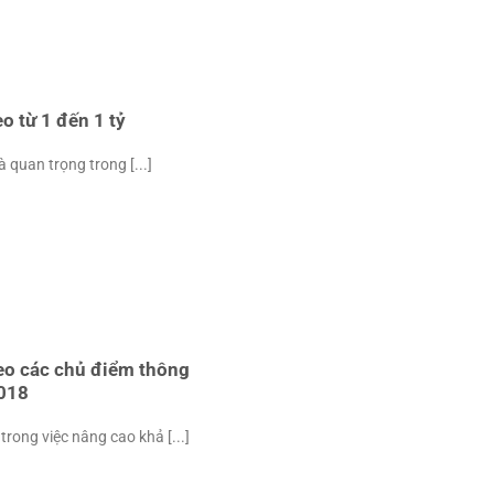
 từ 1 đến 1 tỷ
quan trọng trong [...]
eo các chủ điểm thông
2018
rong việc nâng cao khả [...]