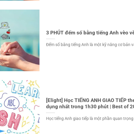
3 PHÚT đếm số bằng tiếng Anh vèo vèo
Đếm số bằng tiếng Anh là một kỹ năng cơ bản và 
[Elight] Học TIẾNG ANH GIAO TIẾP th
dụng nhất trong 1h30 phút | Best of 
Học tiếng Anh giao tiếp là một phần quan trọng t