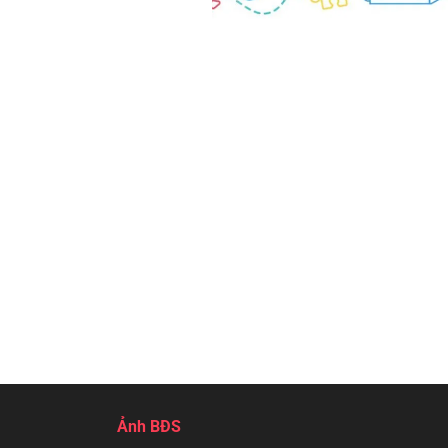
Ảnh BĐS