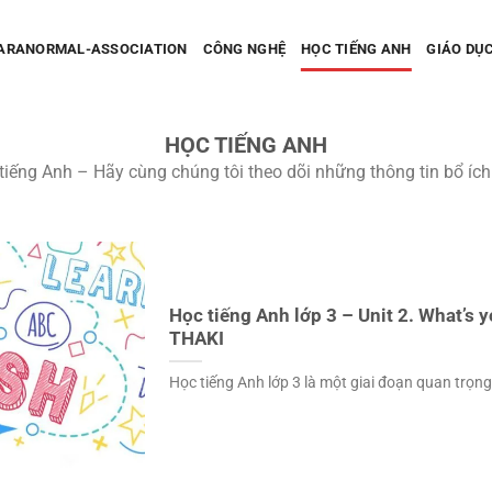
PARANORMAL-ASSOCIATION
CÔNG NGHỆ
HỌC TIẾNG ANH
GIÁO DỤ
HỌC TIẾNG ANH
tiếng Anh – Hãy cùng chúng tôi theo dõi những thông tin bổ ích
Học tiếng Anh lớp 3 – Unit 2. What’s 
THAKI
Học tiếng Anh lớp 3 là một giai đoạn quan trọng 